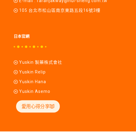
E-mail :
farahjakway@hui-sheng.com.tw
105 台北市松山區南京東路五段16號3樓
日本官網
Yuskin 製藥株式會社
Yuskin Relip
Yuskin Hana
Yuskin Asemo
愛用心得分享