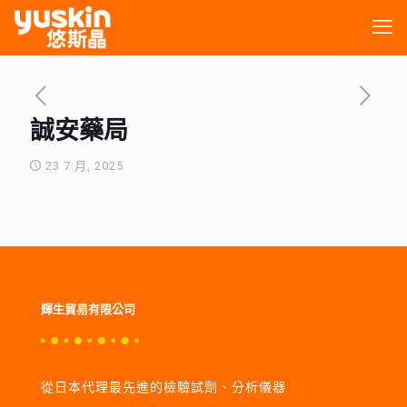
誠安藥局
23 7 月, 2025
輝生貿易有限公司
從日本代理最先進的檢驗試劑、分析儀器