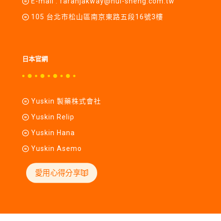
E-mail :
farahjakway@hui-sheng.com.tw
105 台北市松山區南京東路五段16號3樓
日本官網
Yuskin 製藥株式會社
Yuskin Relip
Yuskin Hana
Yuskin Asemo
愛用心得分享