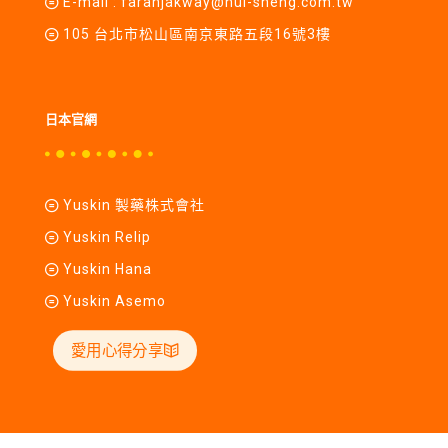
E-mail :
farahjakway@hui-sheng.com.tw
105 台北市松山區南京東路五段16號3樓
日本官網
Yuskin 製藥株式會社
Yuskin Relip
Yuskin Hana
Yuskin Asemo
愛用心得分享