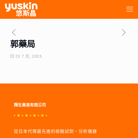
郭藥局
23 7 月, 2025
輝生貿易有限公司
從日本代理最先進的檢驗試劑、分析儀器