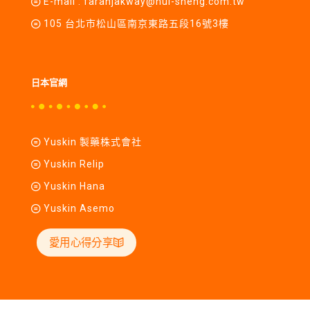
E-mail :
farahjakway@hui-sheng.com.tw
105 台北市松山區南京東路五段16號3樓
日本官網
Yuskin 製藥株式會社
Yuskin Relip
Yuskin Hana
Yuskin Asemo
愛用心得分享