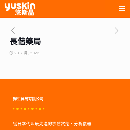
長偕藥局
23 7 月, 2025
輝生貿易有限公司
從日本代理最先進的檢驗試劑、分析儀器