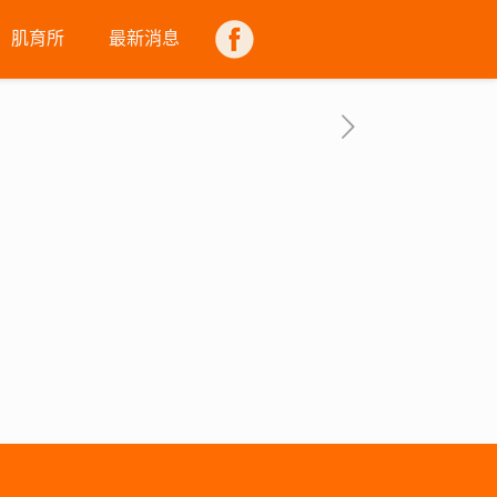
肌育所
最新消息
FB