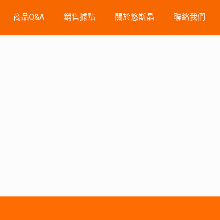
商品Q&A
銷售據點
關於悠斯晶
聯絡我們