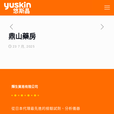
鼎山藥房
23 7 月, 2025
輝生貿易有限公司
從日本代理最先進的檢驗試劑、分析儀器