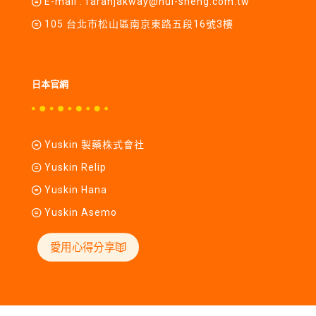
E-mail :
farahjakway@hui-sheng.com.tw
105 台北市松山區南京東路五段16號3樓
日本官網
Yuskin 製藥株式會社
Yuskin Relip
Yuskin Hana
Yuskin Asemo
愛用心得分享